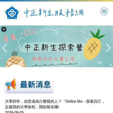
跳
到
主
要
內
容
區
DEFINE ME-探索自己，定義我的大學旅程
大學四年，你想成為什麼樣的人？「Define Me－探索自己，
定義我的大學旅程」開始報名囉!
2026-08-05